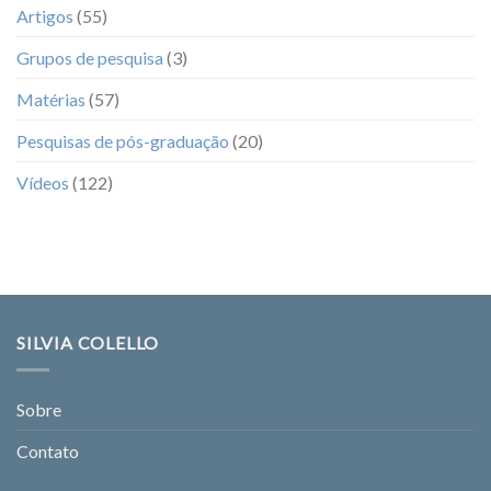
Artigos
(55)
Grupos de pesquisa
(3)
Matérias
(57)
Pesquisas de pós-graduação
(20)
Vídeos
(122)
SILVIA COLELLO
Sobre
Contato