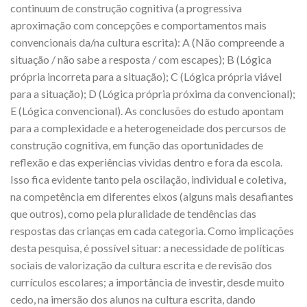
continuum de construção cognitiva (a progressiva
aproximação com concepções e comportamentos mais
convencionais da/na cultura escrita): A (Não compreende a
situação / não sabe a resposta / com escapes); B (Lógica
própria incorreta para a situação); C (Lógica própria viável
para a situação); D (Lógica própria próxima da convencional);
E (Lógica convencional). As conclusões do estudo apontam
para a complexidade e a heterogeneidade dos percursos de
construção cognitiva, em função das oportunidades de
reflexão e das experiências vividas dentro e fora da escola.
Isso fica evidente tanto pela oscilação, individual e coletiva,
na competência em diferentes eixos (alguns mais desafiantes
que outros), como pela pluralidade de tendências das
respostas das crianças em cada categoria. Como implicações
desta pesquisa, é possível situar: a necessidade de políticas
sociais de valorização da cultura escrita e de revisão dos
currículos escolares; a importância de investir, desde muito
cedo, na imersão dos alunos na cultura escrita, dando