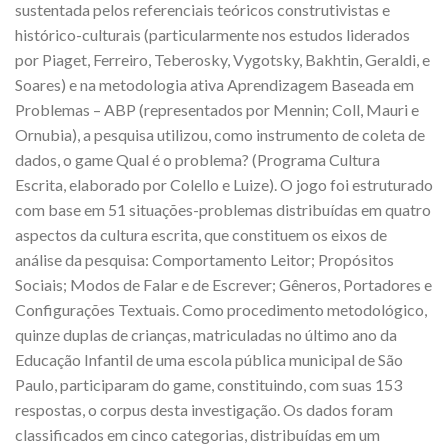
sustentada pelos referenciais teóricos construtivistas e
histórico-culturais (particularmente nos estudos liderados
por Piaget, Ferreiro, Teberosky, Vygotsky, Bakhtin, Geraldi, e
Soares) e na metodologia ativa Aprendizagem Baseada em
Problemas – ABP (representados por Mennin; Coll, Mauri e
Ornubia), a pesquisa utilizou, como instrumento de coleta de
dados, o game Qual é o problema? (Programa Cultura
Escrita, elaborado por Colello e Luize). O jogo foi estruturado
com base em 51 situações-problemas distribuídas em quatro
aspectos da cultura escrita, que constituem os eixos de
análise da pesquisa: Comportamento Leitor; Propósitos
Sociais; Modos de Falar e de Escrever; Gêneros, Portadores e
Configurações Textuais. Como procedimento metodológico,
quinze duplas de crianças, matriculadas no último ano da
Educação Infantil de uma escola pública municipal de São
Paulo, participaram do game, constituindo, com suas 153
respostas, o corpus desta investigação. Os dados foram
classificados em cinco categorias, distribuídas em um