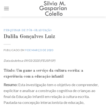
Skip
to
content
PESQUISAS DE PÓS-GRADUAÇÃO
Dalila Gonçalves Luiz
PUBLICADO EM
9 DE MARÇO DE 2020
Data da defesa: 09/03/2020 (FEUSP/SP)
Título: Um game a serviço da cultura escrita: a
experiência com a educação infantil
Resumo:
Esta investigação tem o objetivo de compreender,
explicitar e analisar a construção cognitiva de crianças ao
final da Educação Infantil em relação à cultura escrita.
Pautada na concepção interacionista de educação,