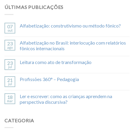
ÚLTIMAS PUBLICAÇÕES
Alfabetização: construtivismo ou método fônico?
07
out
Alfabetização no Brasil: interlocução com relatórios
23
ago
fônicos internacionais
Leitura como ato de transformação
23
jul
Profissões 360° – Pedagogia
21
jul
Ler e escrever: como as crianças aprendem na
18
mar
perspectiva discursiva?
CATEGORIA