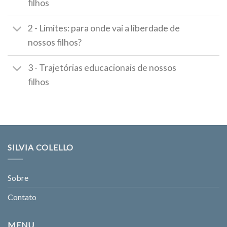
filhos
2 - Limites: para onde vai a liberdade de
nossos filhos?
3 - Trajetórias educacionais de nossos
filhos
SILVIA COLELLO
Sobre
Contato
MENU