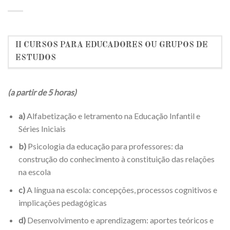
II CURSOS PARA EDUCADORES OU GRUPOS DE
ESTUDOS
(a partir de 5 horas)
a)
Alfabetização e letramento na Educação Infantil e
Séries Iniciais
b)
Psicologia da educação para professores: da
construção do conhecimento à constituição das relações
na escola
c)
A língua na escola: concepções, processos cognitivos e
implicações pedagógicas
d)
Desenvolvimento e aprendizagem: aportes teóricos e