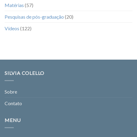
Matérias
(57)
Pesquisas de pós-graduação
(20)
Vídeos
(122)
SILVIA COLELLO
Sobre
Contato
MENU