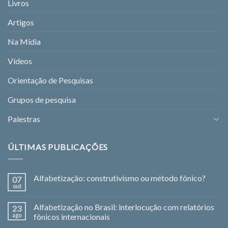
Livros
Artigos
Na Mídia
Vídeos
Orientação de Pesquisas
Grupos de pesquisa
Palestras
ÚLTIMAS PUBLICAÇÕES
Alfabetização: construtivismo ou método fônico?
07
out
Alfabetização no Brasil: interlocução com relatórios
23
ago
fônicos internacionais