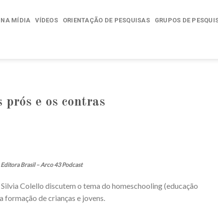
NA MÍDIA
VÍDEOS
ORIENTAÇÃO DE PESQUISAS
GRUPOS DE PESQUI
 prós e os contras
Editora Brasil – Arco 43 Podcast
e Silvia Colello discutem o tema do homeschooling (educação
 a formação de crianças e jovens.