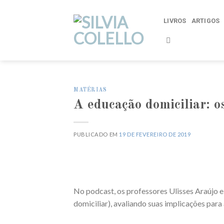
Skip
to
LIVROS
ARTIGOS
content
MATÉRIAS
A educação domiciliar: os
PUBLICADO EM
19 DE FEVEREIRO DE 2019
No podcast, os professores Ulisses Araújo 
domiciliar), avaliando suas implicações para