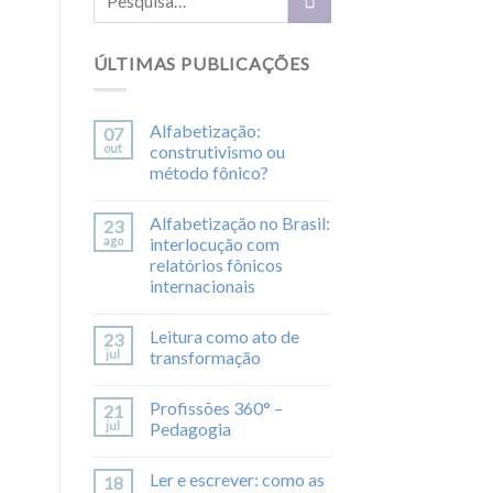
ÚLTIMAS PUBLICAÇÕES
Alfabetização:
07
out
construtivismo ou
método fônico?
Alfabetização no Brasil:
23
ago
interlocução com
relatórios fônicos
internacionais
Leitura como ato de
23
jul
transformação
Profissões 360° –
21
jul
Pedagogia
Ler e escrever: como as
18