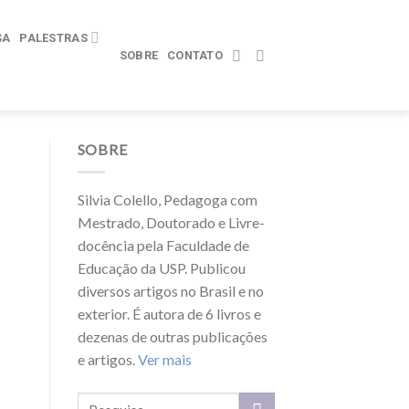
SA
PALESTRAS
SOBRE
CONTATO
SOBRE
Silvia Colello, Pedagoga com
Mestrado, Doutorado e Livre-
docência pela Faculdade de
Educação da USP. Publicou
diversos artigos no Brasil e no
exterior. É autora de 6 livros e
dezenas de outras publicações
e artigos.
Ver mais