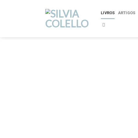
Skip
to
LIVROS
ARTIGOS
content