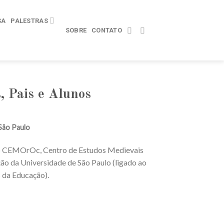
SA
PALESTRAS
SOBRE
CONTATO
, Pais e Alunos
São Paulo
 do CEMOrOc, Centro de Estudos Medievais
ão da Universidade de São Paulo (ligado ao
 da Educação).