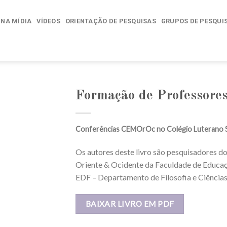
NA MÍDIA
VÍDEOS
ORIENTAÇÃO DE PESQUISAS
GRUPOS DE PESQUI
Formação de Professores
Conferências CEMOrOc no Colégio Luterano 
Os autores deste livro são pesquisadores
Oriente & Ocidente da Faculdade de Educaç
EDF – Departamento de Filosofia e Ciências
BAIXAR LIVRO EM PDF