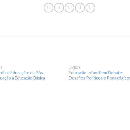
OS
LIVROS
sofia e Educação: da Pós
Educação Infantil em Debate:
uação à Educação Básica
Desafios Políticos e Pedagógico