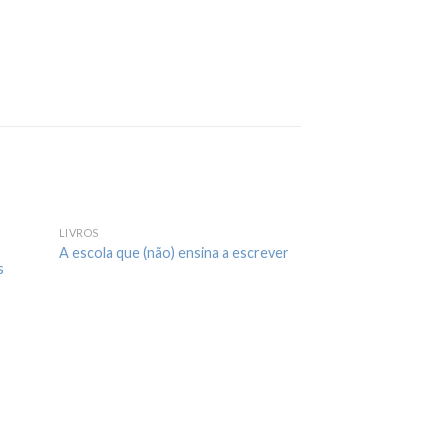
LIVROS
A escola que (não) ensina a escrever
s